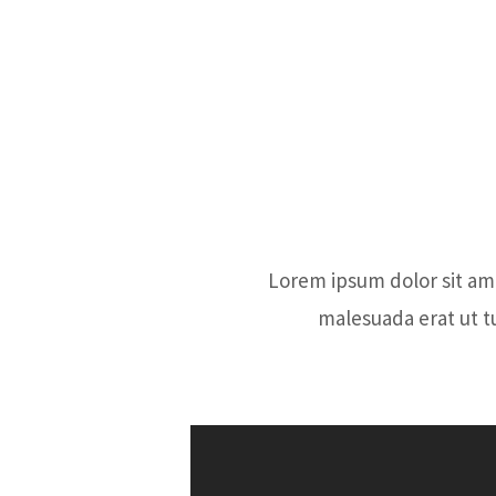
Lorem ipsum dolor sit ame
malesuada erat ut t