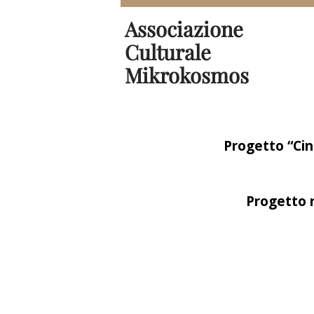
Associazione
Culturale
Mikrokosmos
Progetto “Cin
Progetto r